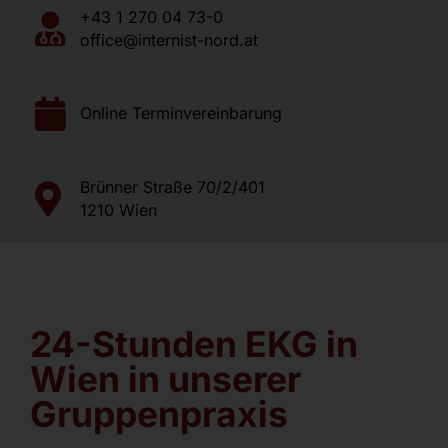
Jobs
+43 1 270 04 73-0
office@internist-nord.at
Kontakt
Online Terminvereinbarung
Brünner Straße 70/2/401
1210 Wien
24-Stunden EKG in
Wien in unserer
Gruppenpraxis