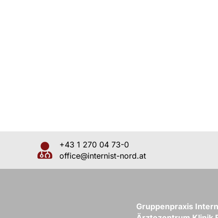
+43 1 270 04 73-0
office@internist-nord.at
Gruppenpraxis Intern
Ärztezentrum Klinik F