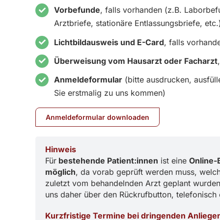
Vorbefunde
, falls vorhanden (z.B. Laborbe
Arztbriefe, stationäre Entlassungsbriefe, etc.
Lichtbildausweis und E-Card
, falls vorhand
Überweisung vom Hausarzt oder Facharzt
Anmeldeformular
(bitte ausdrucken, ausfüll
Sie erstmalig zu uns kommen)
Anmeldeformular downloaden
Hinweis
Für
bestehende Patient:innen
ist eine
Online-
möglich
, da vorab geprüft werden muss, welc
zuletzt vom behandelnden Arzt geplant wurden. 
uns daher über den Rückrufbutton, telefonisch 
Kurzfristige Termine bei dringenden Anliege