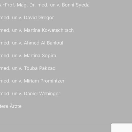
v.-Prof. Mag. Dr. med. univ. Bonni Syeda
 med. univ. David Gregor
 med. univ. Martina Kowatschitsch
 med. univ. Ahmed Al Bahloul
 med. univ. Martina Sopira
 med. univ. Touba Pakzad
 med. univ. Miriam Promintzer
 med. univ. Daniel Wehinger
tere Ärzte