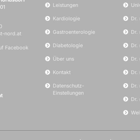
Leistungen
Uni
401
Kardiologie
Dr.
0
Gastroenterologie
Dr.
st-nord.at
Diabetologie
Dr.
auf Facebook
Über uns
Dr.
Kontakt
Dr.
Datenschutz-
Dr.
Einstellungen
at
Dr.
Wei