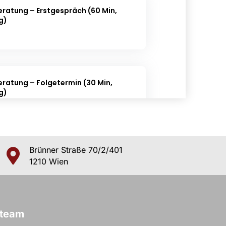
Brünner Straße 70/2/401
1210 Wien
eteam