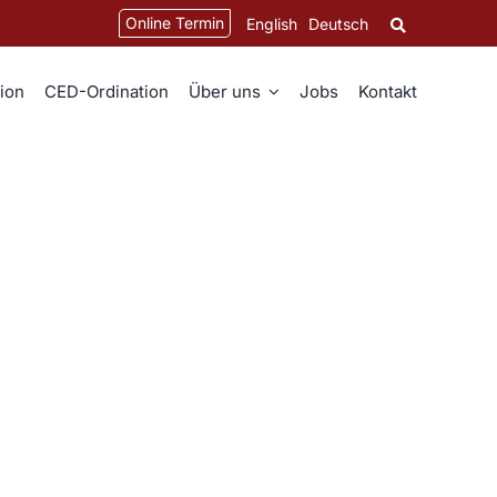
Online Termin
English
Deutsch
ion
CED-Ordination
Über uns
Jobs
Kontakt