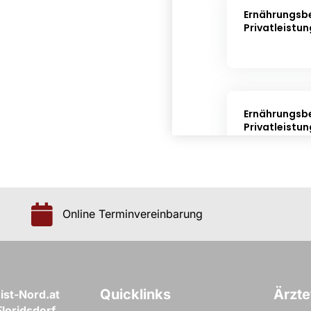
Online Terminvereinbarung
Quicklinks
Ärzt
ist-Nord.at
loridsdorf