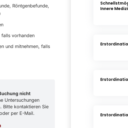
funde, Röntgenbefunde,
)
en
, falls vorhanden
en und mitnehmen, falls
Buchung nicht
he Untersuchungen
Bitte kontaktieren Sie
oder per E-Mail.
n