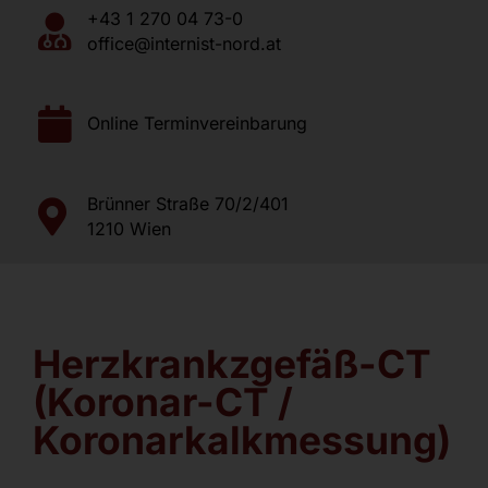
Jobs
+43 1 270 04 73-0
office@internist-nord.at
Kontakt
Online Terminvereinbarung
Brünner Straße 70/2/401
1210 Wien
Herzkrankzgefäß-CT
(Koronar-CT /
Koronarkalkmessung)