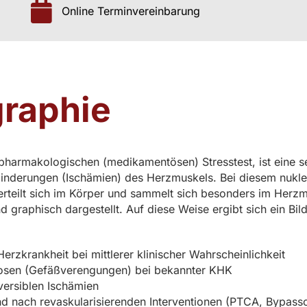
Online Terminvereinbarung
graphie
pharmakologischen (medikamentösen) Stresstest, ist eine s
minderungen (Ischämien) des Herzmuskels. Bei diesem nukl
verteilt sich im Körper und sammelt sich besonders im Herzm
graphisch dargestellt. Auf diese Weise ergibt sich ein Bil
erzkrankheit bei mittlerer klinischer Wahrscheinlichkeit
nosen (Gefäßverengungen) bei bekannter KHK
versiblen Ischämien
 nach revaskularisierenden Interventionen (PTCA, Bypasso