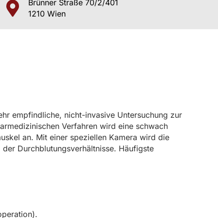
Brünner Straße 70/2/401
1210 Wien
ehr empfindliche, nicht-invasive Untersuchung zur
earmedizinischen Verfahren wird eine schwach
uskel an. Mit einer speziellen Kamera wird die
d der Durchblutungsverhältnisse. Häufigste
peration).