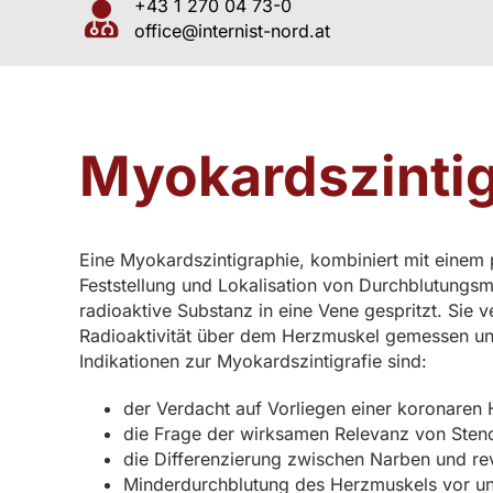
+43 1 270 04 73-0
office@internist-nord.at
Myokardszinti
Eine Myokardszintigraphie, kombiniert mit einem 
Feststellung und Lokalisation von Durchblutungs
radioaktive Substanz in eine Vene gespritzt. Sie 
Radioaktivität über dem Herzmuskel gemessen und 
Indikationen zur Myokardszintigrafie sind:
der Verdacht auf Vorliegen einer koronaren H
die Frage der wirksamen Relevanz von Ste
die Differenzierung zwischen Narben und re
Minderdurchblutung des Herzmuskels vor und