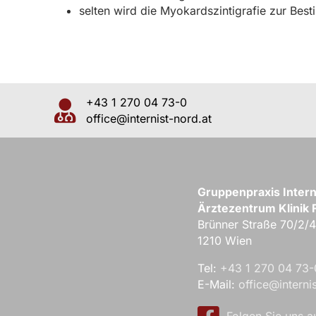
selten wird die Myokardszintigrafie zur Be
+43 1 270 04 73-0
office@internist-nord.at
Gruppenpraxis Intern
Ärztezentrum Klinik F
Brünner Straße 70/2/
1210 Wien
Tel:
+43 1 270 04 73-
E-Mail:
office@interni