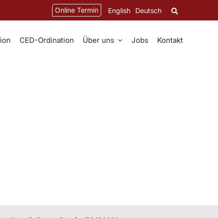
Online Termin
English
Deutsch
ion
CED-Ordination
Über uns
Jobs
Kontakt