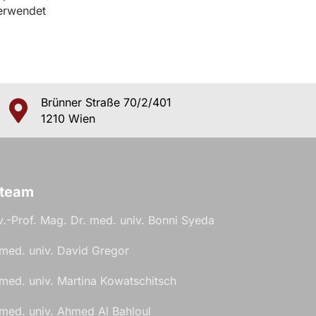
verwendet
Brünner Straße 70/2/401
1210 Wien
eteam
v.-Prof. Mag. Dr. med. univ. Bonni Syeda
 med. univ. David Gregor
 med. univ. Martina Kowatschitsch
 med. univ. Ahmed Al Bahloul