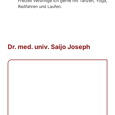
Freizeit verbringe ich gerne mit Tanzen, Yoga,
Radfahren und Laufen.
Dr. med. univ. Saijo Joseph