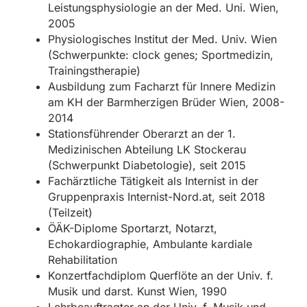
Leistungsphysiologie an der Med. Uni. Wien,
2005
Physiologisches Institut der Med. Univ. Wien
(Schwerpunkte: clock genes; Sportmedizin,
Trainingstherapie)
Ausbildung zum Facharzt für Innere Medizin
am KH der Barmherzigen Brüder Wien, 2008-
2014
Stationsführender Oberarzt an der 1.
Medizinischen Abteilung LK Stockerau
(Schwerpunkt Diabetologie), seit 2015
Fachärztliche Tätigkeit als Internist in der
Gruppenpraxis Internist-Nord.at, seit 2018
(Teilzeit)
ÖÄK-Diplome Sportarzt, Notarzt,
Echokardiographie, Ambulante kardiale
Rehabilitation
Konzertfachdiplom Querflöte an der Univ. f.
Musik und darst. Kunst Wien, 1990
Lehrbeauftragter an der Univ. f. Musik und