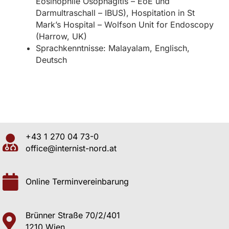
Eosinophile Ösophagitis – EoE und
Darmultraschall – IBUS), Hospitation in St
Mark’s Hospital – Wolfson Unit for Endoscopy
(Harrow, UK)
Sprachkenntnisse: Malayalam, Englisch,
Deutsch
+43 1 270 04 73-0
office@internist-nord.at
Online Terminvereinbarung
Brünner Straße 70/2/401
1210 Wien