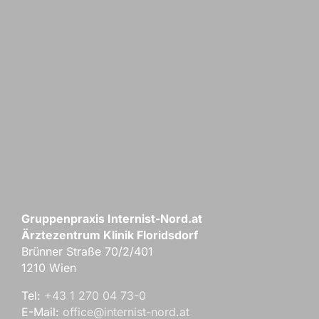
Gruppenpraxis Internist-Nord.at
Ärztezentrum Klinik Floridsdorf
Brünner Straße 70/2/401
1210 Wien
Tel:
+43 1 270 04 73-0
E-Mail:
office@internist-nord.at