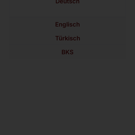
Deutsch
Englisch
Türkisch
BKS