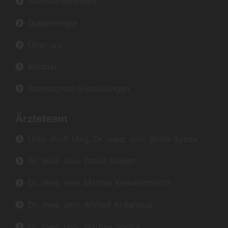
Gastroenterologie
Diabetologie
Über uns
Kontakt
Datenschutz-Einstellungen
Ärzteteam
Univ.-Prof. Mag. Dr. med. univ. Bonni Syeda
Dr. med. univ. David Gregor
Dr. med. univ. Martina Kowatschitsch
Dr. med. univ. Ahmed Al Bahloul
Dr. med. univ. Martina Sopira