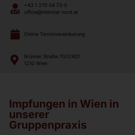
Jobs
+43 1 270 04 73-0
office@internist-nord.at
Kontakt
Online Terminvereinbarung
Brünner Straße 70/2/401
1210 Wien
Impfungen in Wien in
unserer
Gruppenpraxis