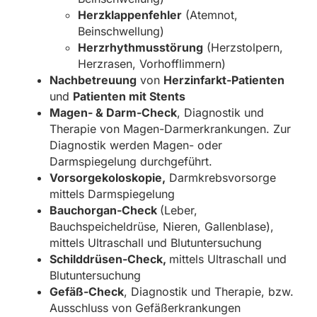
Herzklappenfehler
(Atemnot,
Beinschwellung)
Herzrhythmusstörung
(Herzstolpern,
Herzrasen, Vorhofflimmern)
Nachbetreuung
von
Herzinfarkt-Patienten
und
Patienten mit Stents
Magen- & Darm-Check
, Diagnostik und
Therapie von Magen-Darmerkrankungen. Zur
Diagnostik werden Magen- oder
Darmspiegelung durchgeführt.
Vorsorgekoloskopie,
Darmkrebsvorsorge
mittels Darmspiegelung
Bauchorgan-Check
(Leber,
Bauchspeicheldrüse, Nieren, Gallenblase),
mittels Ultraschall und Blutuntersuchung
Schilddrüsen-Check,
mittels Ultraschall und
Blutuntersuchung
Gefäß-Check
, Diagnostik und Therapie, bzw.
Ausschluss von Gefäßerkrankungen